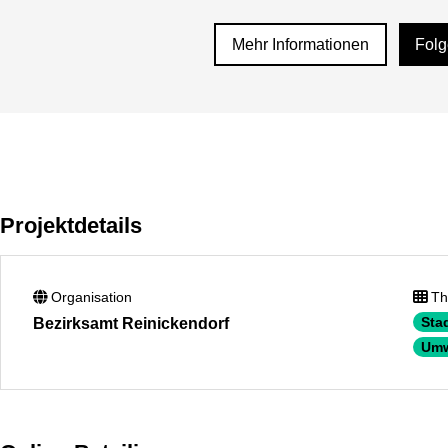
Mehr Informationen
Fol
Projektdetails
Organisation
Th
Sta
Bezirksamt Reinickendorf
Umw