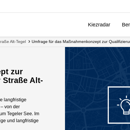
Kiezradar
Ben
raße Alt-Tegel
Umfrage für das Maßnahmenkonzept zur Qualifizierun
pt zur
 Straße Alt-
e langfristige
 – von der
zum Tegeler See. Im
ige und langfristige