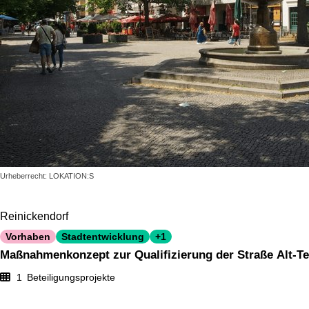
Urheberrecht: LOKATION:S
Reinickendorf
Vorhaben
Stadtentwicklung
+1
Maßnahmenkonzept zur Qualifizierung der Straße Alt-Te
1
Beteiligungsprojekte