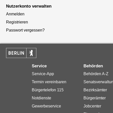
Nutzerkonto verwalten
Anmelden
Registrieren
Passwort vergessen?
Service
Behörden
Service-App
Behörden A-Z
Termin vereinbaren
Senatsverwaltu
Bürgertelefon 115
Bezirksämter
Notdienste
Bürgerämter
Gewerbeservice
Jobcenter