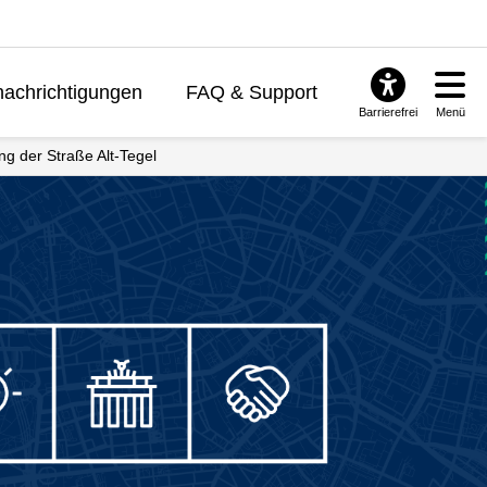
achrichtigungen
FAQ & Support
Barrierefrei
Menü
g der Straße Alt-Tegel