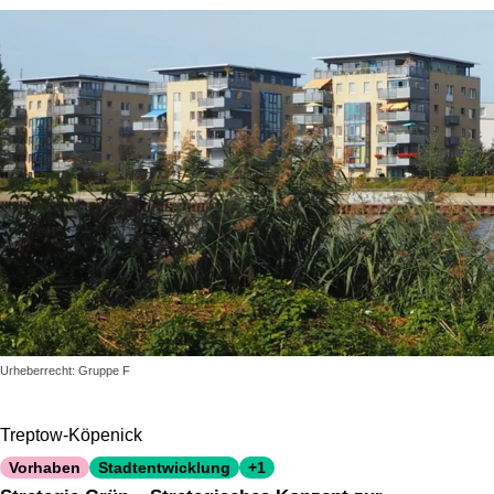
Urheberrecht: Gruppe F
Treptow-Köpenick
Vorhaben
Stadtentwicklung
+1