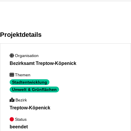
Projektdetails
Organisation
Bezirksamt Treptow-Köpenick
Themen
Stadtentwicklung
Umwelt & Grünflächen
Bezirk
Treptow-Köpenick
Status
beendet