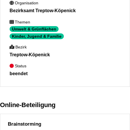
Organisation
Bezirksamt Treptow-Köpenick
Themen
Umwelt & Grünflächen
Kinder, Jugend & Familie
Bezirk
Treptow-Köpenick
Status
beendet
Online-Beteiligung
Brainstorming