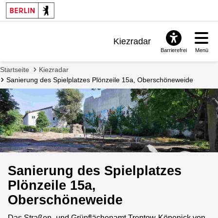
Kiezradar
Barrierefrei
Menü
Benachrichtigungen
Startseite
Kiezradar
FAQ & Support
Sanierung des Spielplatzes Plönzeile 15a, Oberschöneweide
Sanierung des Spielplatzes
Plönzeile 15a,
Oberschöneweide
Das Straßen- und Grünflächenamt Treptow-Köpenick von