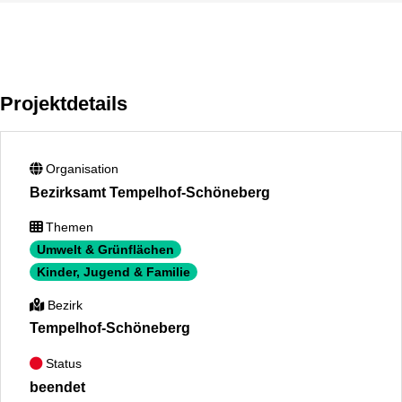
Projektdetails
Organisation
Bezirksamt Tempelhof-Schöneberg
Themen
Umwelt & Grünflächen
Kinder, Jugend & Familie
Bezirk
Tempelhof-Schöneberg
Status
beendet