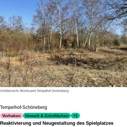
Urheberrecht: Bezirksamt Tempelhof-Schöneberg
Tempelhof-Schöneberg
Vorhaben
Umwelt & Grünflächen
+1
Reaktivierung und Neugestaltung des Spielplatzes