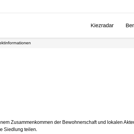
Kiezradar
Ben
ektinformationen
en einem Zusammenkommen der Bewohnerschaft und lokalen Akteur
 Siedlung teilen.