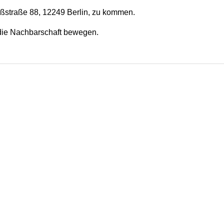
lßstraße 88, 12249 Berlin, zu kommen.
e die Nachbarschaft bewegen.