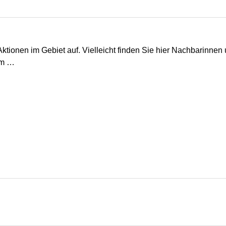
 Aktionen im Gebiet auf. Vielleicht finden Sie hier Nachbarinne
em …