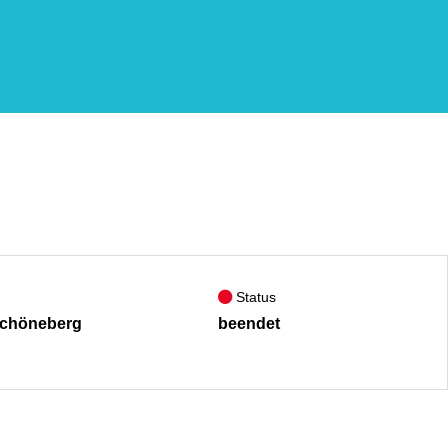
Status
Schöneberg
beendet