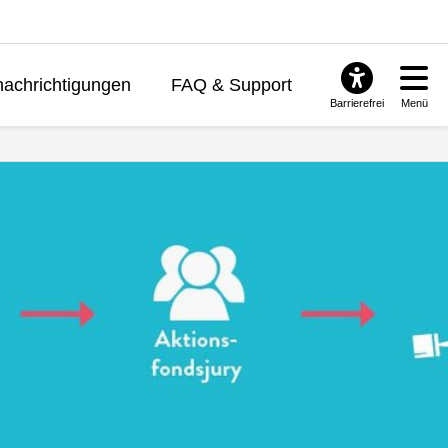
achrichtigungen
FAQ & Support
Barrierefrei
Menü