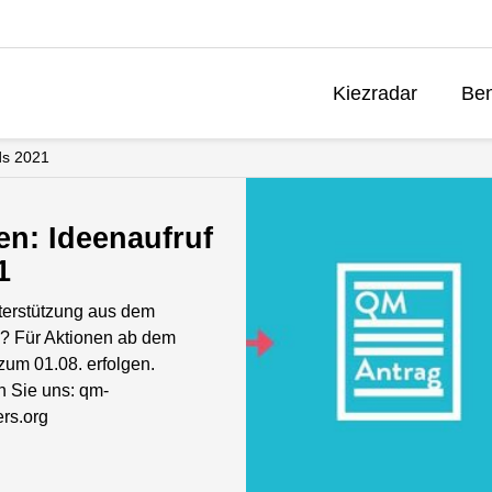
Kiezradar
Ben
ds 2021
n: Ideenaufruf
1
terstützung aus dem
? Für Aktionen ab dem
 zum 01.08. erfolgen.
n Sie uns: qm-
rs.org