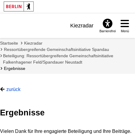
Kiezradar
Barrierefrei
Menü
Benachrichtigungen
Startseite
Kiezradar
FAQ & Support
Ressortübergreifende Gemeinschaftsinitiative Spandau
Beteiligung: Ressortübergreifende Gemeinschaftsinitiative
Falkenhagener Feld/Spandauer Neustadt
Ergebnisse
zurück
Ergebnisse
Vielen Dank für Ihre engagierte Beteiligung und Ihre Beiträge.