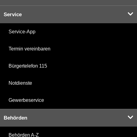
Service
Service-App
Termin vereinbaren
Bürgertelefon 115
Notdienste
Gewerbeservice
Behörden
Behörden A-Z