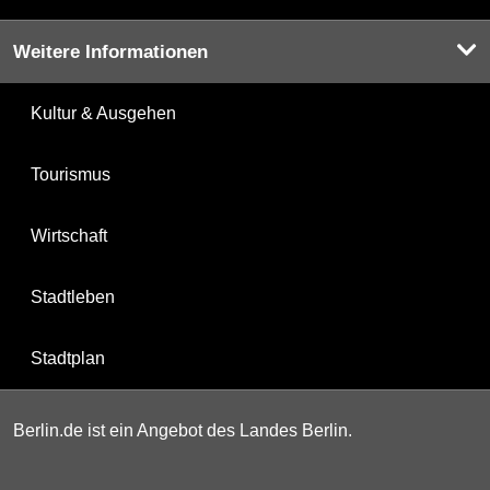
Weitere Informationen
Kultur & Ausgehen
Tourismus
Wirtschaft
Stadtleben
Stadtplan
Berlin.de ist ein Angebot des Landes Berlin.