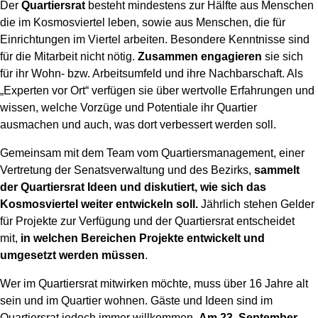
Der
Quartiersrat
besteht mindestens zur Hälfte aus Menschen
die im Kosmosviertel leben, sowie aus Menschen, die für
Einrichtungen im Viertel arbeiten. Besondere Kenntnisse sind
für die Mitarbeit nicht nötig.
Zusammen engagieren
sie sich
für ihr Wohn- bzw. Arbeitsumfeld und ihre Nachbarschaft. Als
„Experten vor Ort“ verfügen sie über wertvolle Erfahrungen und
wissen, welche Vorzüge und Potentiale ihr Quartier
ausmachen und auch, was dort verbessert werden soll.
Gemeinsam mit dem Team vom Quartiersmanagement, einer
Vertretung der Senatsverwaltung und des Bezirks,
sammelt
der Quartiersrat Ideen und diskutiert, wie sich das
Kosmosviertel weiter entwickeln soll.
Jährlich stehen Gelder
für Projekte zur Verfügung und der Quartiersrat entscheidet
mit,
in welchen Bereichen Projekte entwickelt und
umgesetzt werden müssen
.
Wer im Quartiersrat mitwirken möchte, muss über 16 Jahre alt
sein und im Quartier wohnen. Gäste und Ideen sind im
Quartiersrat jedoch immer willkommen.
Am 23. September