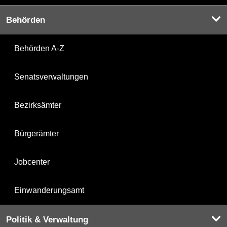
Behörden
Behörden A-Z
Senatsverwaltungen
Bezirksämter
Bürgerämter
Jobcenter
Einwanderungsamt
Politik & Verwaltung