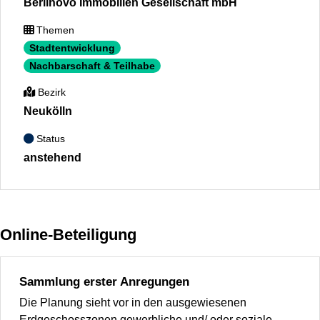
Berlinovo Immobilien Gesellschaft mbH
Themen
Stadtentwicklung
Nachbarschaft & Teilhabe
Bezirk
Neukölln
Status
anstehend
Online-Beteiligung
Sammlung erster Anregungen
Die Planung sieht vor in den ausgewiesenen
Erdgeschosszonen gewerbliche und/ oder soziale