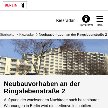
Kiezradar
Barrierefrei
Menü
Benachrichtigungen
Startseite
Kiezradar
Neubauvorhaben an der Ringslebenstraße 2
FAQ & Support
Neubauvorhaben an der
Ringslebenstraße 2
Aufgrund der wachsenden Nachfrage nach bezahlbaren
Wohnungen in Berlin wird die berlinovo Immobilien