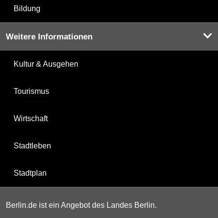
Bildung
Weitere Informationen
Kultur & Ausgehen
Tourismus
Wirtschaft
Stadtleben
Stadtplan
Berlin.de ist ein Angebot des Landes Berlin.