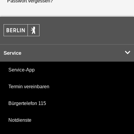
Passwort vergessen?
Service
Service-App
Termin vereinbaren
Bürgertelefon 115
Notdienste