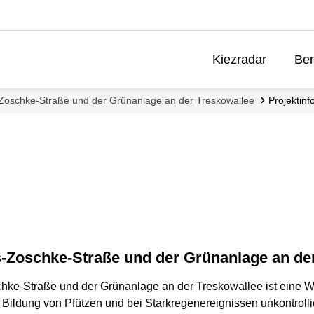
Kiezradar
Ben
Zoschke-Straße und der Grünanlage an der Treskowallee
Projektin
-Zoschke-Straße und der Grünanlage an de
hke-Straße und der Grünanlage an der Treskowallee ist eine Wo
ildung von Pfützen und bei Starkregenereignissen unkontroll