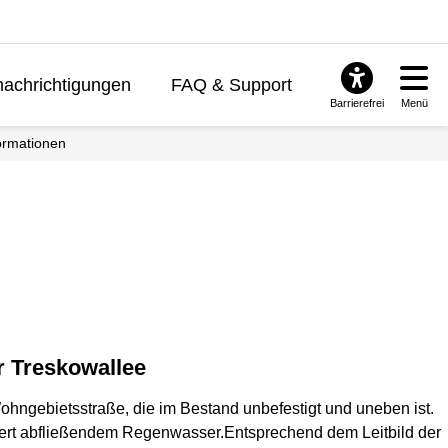
achrichtigungen
FAQ & Support
Barrierefrei
Menü
formationen
r Treskowallee
hngebietsstraße, die im Bestand unbefestigt und uneben ist.
iert abfließendem Regenwasser.Entsprechend dem Leitbild der