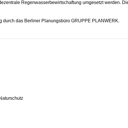
zentrale Regenwasserbewirtschaftung umgesetzt werden. Die St
nberg durch das Berliner Planungsbüro GRUPPE PLANWERK.
Naturschutz