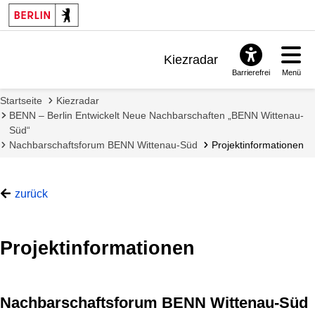
Kiezradar
Barrierefrei
Menü
Benachrichtigungen
Startseite
Kiezradar
FAQ & Support
BENN – Berlin Entwickelt Neue Nachbarschaften „BENN Wittenau-
Süd“
Nachbarschaftsforum BENN Wittenau-Süd
Projektinformationen
zurück
Projektinformationen
Nachbarschaftsforum BENN Wittenau-Süd