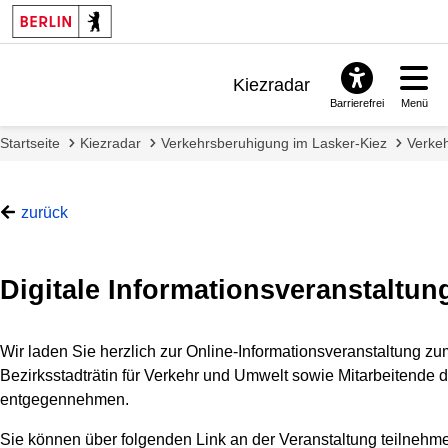
Kiezradar
Barrierefrei
Menü
Benachrichtigungen
Startseite
Kiezradar
Verkehrsberuhigung im Lasker-Kiez
Verke
FAQ & Support
zurück
Digitale Informationsveranstaltu
Wir laden Sie herzlich zur Online-Informationsveranstaltung 
Bezirksstadträtin für Verkehr und Umwelt sowie Mitarbeitende
entgegennehmen.
Sie können über folgenden Link an der Veranstaltung teilnehm