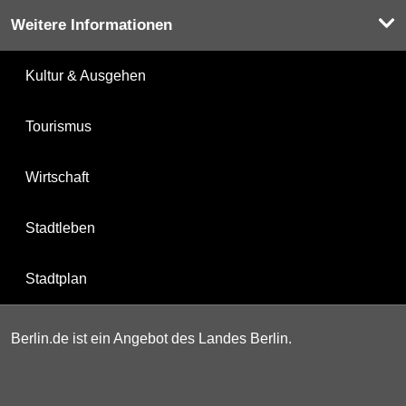
Weitere Informationen
Kultur & Ausgehen
Tourismus
Wirtschaft
Stadtleben
Stadtplan
Berlin.de ist ein Angebot des Landes Berlin.