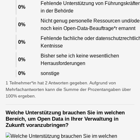
Fehlende Unterstützung von Führungskräfte
0
%
in der Behörde
Nicht genug personelle Ressourcen und/ode
0
%
noch kein Open-Data-Beauftrage*r ernannt
Fehlende fachliche oder datenschutzrechtlic
0
%
Kentnisse
Bisher sehe ich keine wesentlichen
0
%
Herrausforderungen
Such
starte
0
%
sonstige
1 Teilnehmer*in hat 2 Antworten gegeben. Aufgrund von
Mehrfachantworten kann die Summe der Prozentangaben über
100% ergeben.
Welche Unterstützung brauchen Sie im welchen
Bereich, um Open Data in Ihrer Verwaltung in
Zukunft voranzubringen?