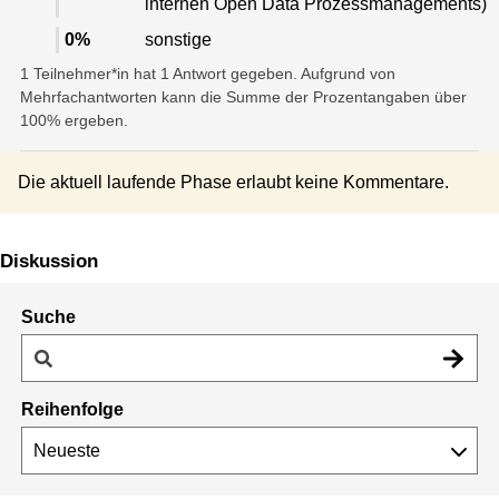
internen Open Data Prozessmanagements)
0
%
sonstige
1 Teilnehmer*in hat 1 Antwort gegeben. Aufgrund von
Mehrfachantworten kann die Summe der Prozentangaben über
100% ergeben.
Die aktuell laufende Phase erlaubt keine Kommentare.
Diskussion
Suche
Reihenfolge