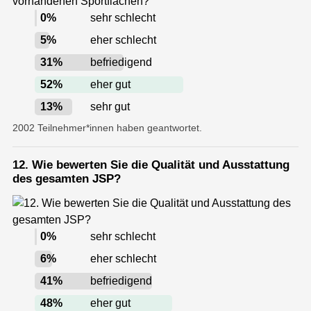
0
%
sehr schlecht
5
%
eher schlecht
31
%
befriedigend
52
%
eher gut
13
%
sehr gut
2002 Teilnehmer*innen haben geantwortet.
12. Wie bewerten Sie die Qualität und Ausstattung
des gesamten JSP?
0
%
sehr schlecht
6
%
eher schlecht
41
%
befriedigend
48
%
eher gut