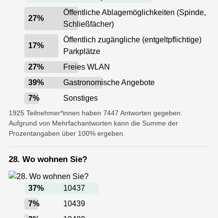
Öffentliche Ablagemöglichkeiten (Spinde,
27
%
Schließfächer)
Öffentlich zugängliche (entgeltpflichtige)
17
%
Parkplätze
27
%
Freies WLAN
39
%
Gastronomische Angebote
7
%
Sonstiges
1925 Teilnehmer*innen haben 7447 Antworten gegeben.
Aufgrund von Mehrfachantworten kann die Summe der
Prozentangaben über 100% ergeben.
28. Wo wohnen Sie?
37
%
10437
7
%
10439