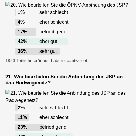
1
%
sehr schlecht
4
%
eher schlecht
17
%
befriedigend
42
%
eher gut
36
%
sehr gut
1923 Teilnehmer*innen haben geantwortet.
21. Wie beurteilen Sie die Anbindung des JSP an
das Radwegenetz?
2
%
sehr schlecht
11
%
eher schlecht
23
%
befriedigend