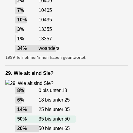
2
%
10409
7
%
10405
10
%
10435
3
%
13355
1
%
13357
34
%
woanders
1999 Teilnehmer*innen haben geantwortet.
29. Wie alt sind Sie?
8
%
0 bis unter 18
6
%
18 bis unter 25
14
%
25 bis unter 35
50
%
35 bis unter 50
20
%
50 bis unter 65