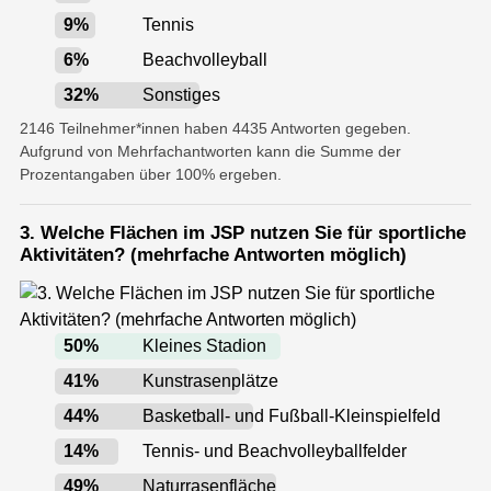
9
%
Tennis
6
%
Beachvolleyball
32
%
Sonstiges
2146 Teilnehmer*innen haben 4435 Antworten gegeben.
Aufgrund von Mehrfachantworten kann die Summe der
Prozentangaben über 100% ergeben.
3. Welche Flächen im JSP nutzen Sie für sportliche
Aktivitäten? (mehrfache Antworten möglich)
50
%
Kleines Stadion
41
%
Kunstrasenplätze
44
%
Basketball- und Fußball-Kleinspielfeld
14
%
Tennis- und Beachvolleyballfelder
49
%
Naturrasenfläche