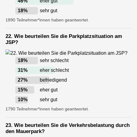
46
%
eher gut
18
%
sehr gut
1890 Teilnehmer*innen haben geantwortet.
22. Wie beurteilen Sie die Parkplatzsituation am
JSP?
18
%
sehr schlecht
31
%
eher schlecht
27
%
befriedigend
15
%
eher gut
10
%
sehr gut
1790 Teilnehmer*innen haben geantwortet.
23. Wie beurteilen Sie die Verkehrsbelastung durch
den Mauerpark?