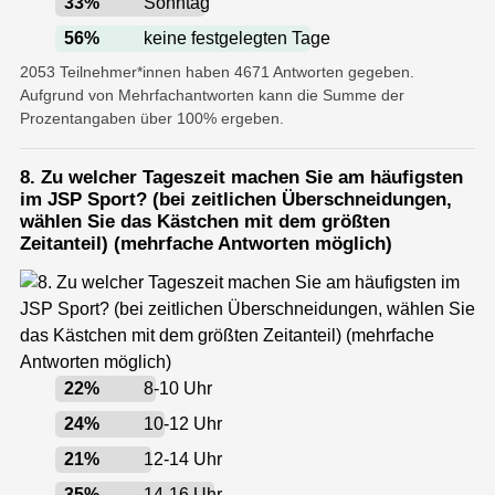
33
%
Sonntag
56
%
keine festgelegten Tage
2053 Teilnehmer*innen haben 4671 Antworten gegeben.
Aufgrund von Mehrfachantworten kann die Summe der
Prozentangaben über 100% ergeben.
8. Zu welcher Tageszeit machen Sie am häufigsten
im JSP Sport? (bei zeitlichen Überschneidungen,
wählen Sie das Kästchen mit dem größten
Zeitanteil) (mehrfache Antworten möglich)
22
%
8-10 Uhr
24
%
10-12 Uhr
21
%
12-14 Uhr
35
%
14-16 Uhr