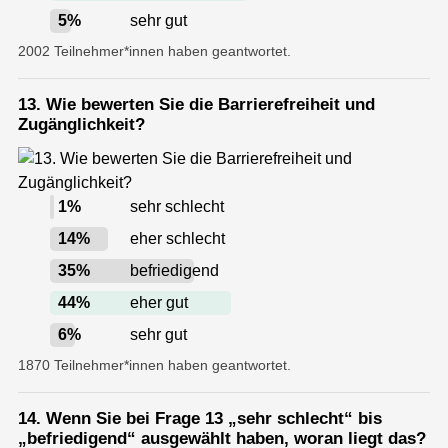
5
%
sehr gut
2002 Teilnehmer*innen haben geantwortet.
13. Wie bewerten Sie die Barrierefreiheit und
Zugänglichkeit?
1
%
sehr schlecht
14
%
eher schlecht
35
%
befriedigend
44
%
eher gut
6
%
sehr gut
1870 Teilnehmer*innen haben geantwortet.
14. Wenn Sie bei Frage 13 „sehr schlecht“ bis
„befriedigend“ ausgewählt haben, woran liegt das?