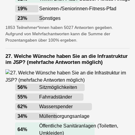
19
%
Senioren-/Seniorinnen-Fitness-Pfad
23
%
Sonstiges
1853 Teilnehmer*innen haben 5027 Antworten gegeben.
Aufgrund von Mehrfachantworten kann die Summe der
Prozentangaben über 100% ergeben.
27. Welche Wünsche haben Sie an die Infrastruktur
im JSP? (mehrfache Antworten möglich)
56
%
Sitzmöglichkeiten
55
%
Fahrradständer
62
%
Wasserspender
34
%
Müllentsorgungsanlage
Öffentliche Sanitäranlagen (Toiletten,
64
%
Umkleiden)