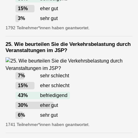
15
%
eher gut
3
%
sehr gut
1792 Teilnehmer*innen haben geantwortet.
25. Wie beurteilen Sie die Verkehrsbelastung durch
Veranstaltungen im JSP?
7
%
sehr schlecht
15
%
eher schlecht
43
%
befriedigend
30
%
eher gut
6
%
sehr gut
1741 Teilnehmer*innen haben geantwortet.