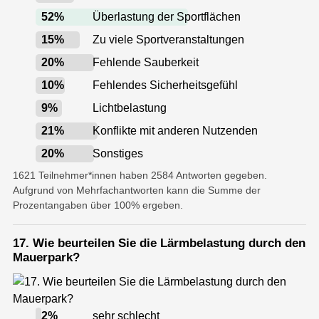
52
%
Überlastung der Sportflächen
15
%
Zu viele Sportveranstaltungen
20
%
Fehlende Sauberkeit
10
%
Fehlendes Sicherheitsgefühl
9
%
Lichtbelastung
21
%
Konflikte mit anderen Nutzenden
20
%
Sonstiges
1621 Teilnehmer*innen haben 2584 Antworten gegeben.
Aufgrund von Mehrfachantworten kann die Summe der
Prozentangaben über 100% ergeben.
17. Wie beurteilen Sie die Lärmbelastung durch den
Mauerpark?
2
%
sehr schlecht