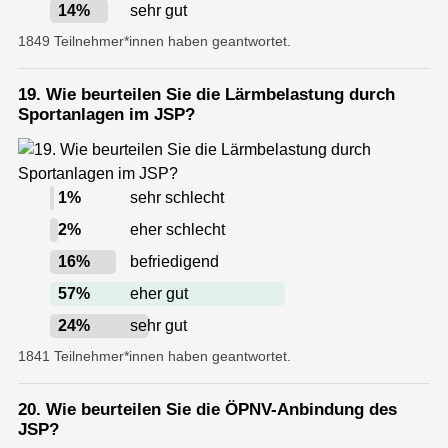
14
%
sehr gut
1849 Teilnehmer*innen haben geantwortet.
19. Wie beurteilen Sie die Lärmbelastung durch
Sportanlagen im JSP?
1
%
sehr schlecht
2
%
eher schlecht
16
%
befriedigend
57
%
eher gut
24
%
sehr gut
1841 Teilnehmer*innen haben geantwortet.
20. Wie beurteilen Sie die ÖPNV-Anbindung des
JSP?