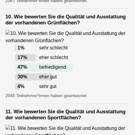
2067 Teilnehmer*innen haben geantwortet.
10. Wie bewerten Sie die Qualität und Ausstattung
der vorhandenen Grünflächen?
1
%
sehr schlecht
17
%
eher schlecht
47
%
befriedigend
30
%
eher gut
4
%
sehr gut
2045 Teilnehmer*innen haben geantwortet.
11. Wie bewerten Sie die Qualität und Ausstattung
der vorhandenen Sportflächen?