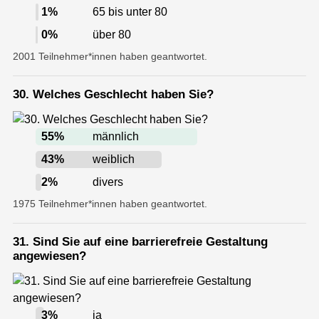
1
%
65 bis unter 80
0
%
über 80
2001 Teilnehmer*innen haben geantwortet.
30. Welches Geschlecht haben Sie?
55
%
männlich
43
%
weiblich
2
%
divers
1975 Teilnehmer*innen haben geantwortet.
31. Sind Sie auf eine barrierefreie Gestaltung
angewiesen?
3
%
ja