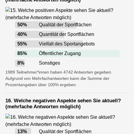
50
%
Qualität der Sportflächen
40
%
Quantität der Sportflächen
55
%
Vielfalt des Sportangebots
85
%
Öffentlicher Zugang
8
%
Sonstiges
1989 Teilnehmer*innen haben 4742 Antworten gegeben.
Aufgrund von Mehrfachantworten kann die Summe der
Prozentangaben über 100% ergeben.
16. Welche negativen Aspekte sehen Sie aktuell?
(mehrfache Antworten möglich)
13
%
Qualität der Sportflächen