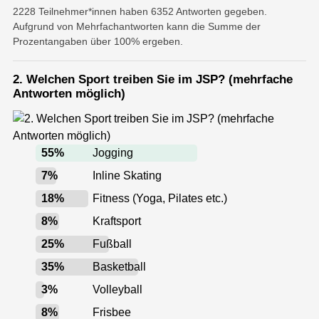
2228 Teilnehmer*innen haben 6352 Antworten gegeben.
Aufgrund von Mehrfachantworten kann die Summe der
Prozentangaben über 100% ergeben.
2. Welchen Sport treiben Sie im JSP? (mehrfache
Antworten möglich)
55
%
Jogging
7
%
Inline Skating
18
%
Fitness (Yoga, Pilates etc.)
8
%
Kraftsport
25
%
Fußball
35
%
Basketball
3
%
Volleyball
8
%
Frisbee