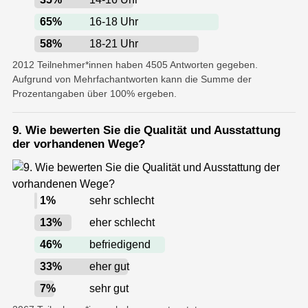
65
%
16-18 Uhr
58
%
18-21 Uhr
2012 Teilnehmer*innen haben 4505 Antworten gegeben.
Aufgrund von Mehrfachantworten kann die Summe der
Prozentangaben über 100% ergeben.
9. Wie bewerten Sie die Qualität und Ausstattung
der vorhandenen Wege?
1
%
sehr schlecht
13
%
eher schlecht
46
%
befriedigend
33
%
eher gut
7
%
sehr gut