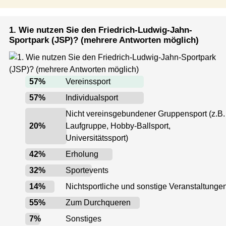
1. Wie nutzen Sie den Friedrich-Ludwig-Jahn-
Sportpark (JSP)? (mehrere Antworten möglich)
57
%
Vereinssport
57
%
Individualsport
Nicht vereinsgebundener Gruppensport (z.B.
20
%
Laufgruppe, Hobby-Ballsport,
Universitätssport)
42
%
Erholung
32
%
Sportevents
14
%
Nichtsportliche und sonstige Veranstaltunge
55
%
Zum Durchqueren
7
%
Sonstiges