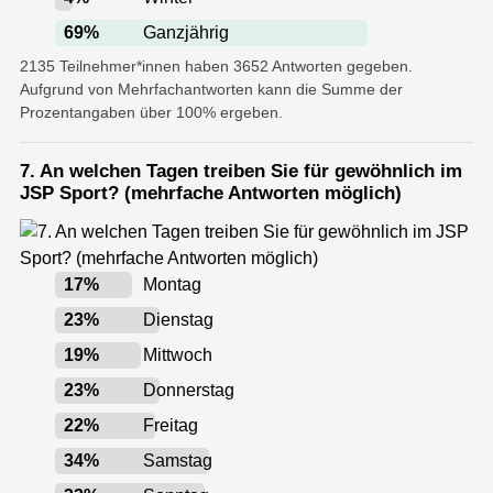
69
%
Ganzjährig
2135 Teilnehmer*innen haben 3652 Antworten gegeben.
Aufgrund von Mehrfachantworten kann die Summe der
Prozentangaben über 100% ergeben.
7. An welchen Tagen treiben Sie für gewöhnlich im
JSP Sport? (mehrfache Antworten möglich)
17
%
Montag
23
%
Dienstag
19
%
Mittwoch
23
%
Donnerstag
22
%
Freitag
34
%
Samstag