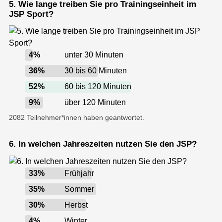
5. Wie lange treiben Sie pro Trainingseinheit im
JSP Sport?
4
%
unter 30 Minuten
36
%
30 bis 60 Minuten
52
%
60 bis 120 Minuten
9
%
über 120 Minuten
2082 Teilnehmer*innen haben geantwortet.
6. In welchen Jahreszeiten nutzen Sie den JSP?
33
%
Frühjahr
35
%
Sommer
30
%
Herbst
4
%
Winter