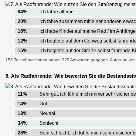
84
%
Ich fahre alleine.
20
%
Ich fahre zusammen mit einer anderen erwa
16
%
Ich habe Kinder auf meine Rad / im Anhänger
12
%
Ich begleite auf dem Gehweg selbst fahrende
15
%
Ich begleite auf der Straße selbst fahrende K
153 Teilnehmer*innen haben 225 Antworten gegeben. Aufgrund vo
8. Als Radfahrende: Wie bewerten Sie die Bestandssit
11
%
Sehr gut, ich fühle mich immer sehr sicher 
14
%
Gut.
13
%
Neutral.
34
%
Schlecht.
28
%
Sehr schlecht, ich fühle mich sehr unsicher