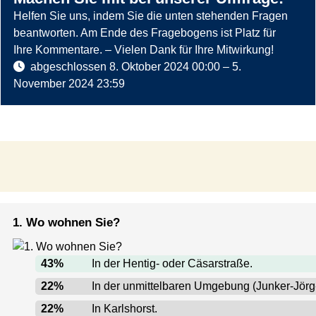
Helfen Sie uns, indem Sie die unten stehenden Fragen
beantworten. Am Ende des Fragebogens ist Platz für
Ihre Kommentare. – Vielen Dank für Ihre Mitwirkung!
abgeschlossen
8. Oktober 2024 00:00
–
5.
November 2024 23:59
1. Wo wohnen Sie?
43
%
In der Hentig- oder Cäsarstraße.
22
%
In der unmittelbaren Umgebung (Junker-Jörg-
22
%
In Karlshorst.