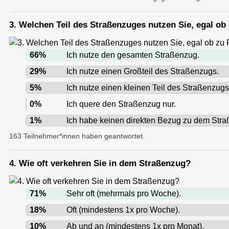
3. Welchen Teil des Straßenzuges nutzen Sie, egal ob
66
%
Ich nutze den gesamten Straßenzug.
29
%
Ich nutze einen Großteil des Straßenzugs.
5
%
Ich nutze einen kleinen Teil des Straßenzugs
0
%
Ich quere den Straßenzug nur.
1
%
Ich habe keinen direkten Bezug zu dem Stra
163 Teilnehmer*innen haben geantwortet.
4. Wie oft verkehren Sie in dem Straßenzug?
71
%
Sehr oft (mehrmals pro Woche).
18
%
Oft (mindestens 1x pro Woche).
10
%
Ab und an (mindestens 1x pro Monat).