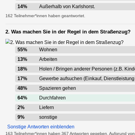
14
%
Außerhalb von Karlshorst.
162 Teilnehmer*innen haben geantwortet.
2. Was machen Sie in der Regel in dem Straßenzug?
55
%
Wohnen
13
%
Arbeiten
18
%
Holen / Bringen anderer Personen (z.B. Kinde
17
%
Gewerbe aufsuchen (Einkauf, Dienstleistung 
48
%
Spazieren gehen
64
%
Durchfahren
2
%
Liefern
9
%
sonstige
Sonstige Antworten einblenden
163 Teilnehmer*innen haben 367 Antworten gegeben. Aufgrund vo