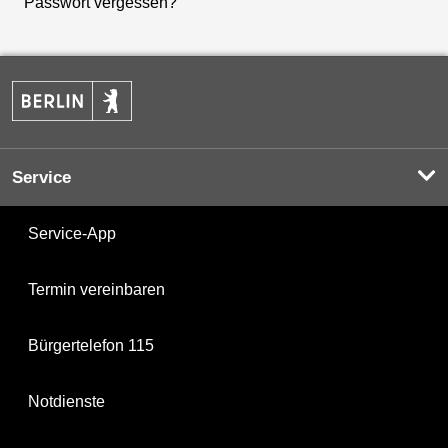
Passwort vergessen?
Service
Service-App
Termin vereinbaren
Bürgertelefon 115
Notdienste