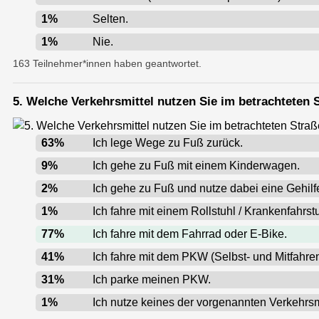
1
%
Selten.
1
%
Nie.
163 Teilnehmer*innen haben geantwortet.
5. Welche Verkehrsmittel nutzen Sie im betrachteten
63
%
Ich lege Wege zu Fuß zurück.
9
%
Ich gehe zu Fuß mit einem Kinderwagen.
2
%
Ich gehe zu Fuß und nutze dabei eine Gehilfe 
1
%
Ich fahre mit einem Rollstuhl / Krankenfahrstu
77
%
Ich fahre mit dem Fahrrad oder E-Bike.
41
%
Ich fahre mit dem PKW (Selbst- und Mitfahren
31
%
Ich parke meinen PKW.
1
%
Ich nutze keines der vorgenannten Verkehrsmi