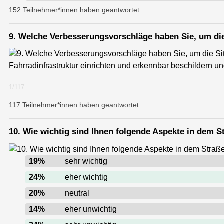
152 Teilnehmer*innen haben geantwortet.
9. Welche Verbesserungsvorschläge haben Sie, um di
Fahrradinfrastruktur einrichten und erkennbar beschildern u
1
/
117
117 Teilnehmer*innen haben geantwortet.
10. Wie wichtig sind Ihnen folgende Aspekte in dem 
19
%
sehr wichtig
24
%
eher wichtig
20
%
neutral
14
%
eher unwichtig