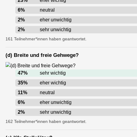
23
%
eher wichtig
6
%
neutral
2
%
eher unwichtig
2
%
sehr unwichtig
161 Teilnehmer*innen haben geantwortet.
(d) Breite und freie Gehwege?
47
%
sehr wichtig
35
%
eher wichtig
11
%
neutral
6
%
eher unwichtig
2
%
sehr unwichtig
162 Teilnehmer*innen haben geantwortet.