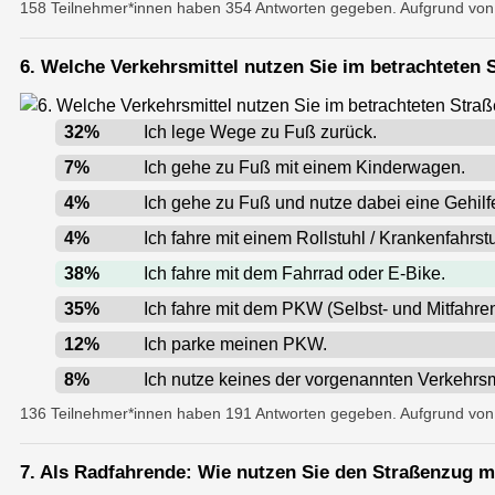
158 Teilnehmer*innen haben 354 Antworten gegeben. Aufgrund vo
6. Welche Verkehrsmittel nutzen Sie im betrachteten 
32
%
Ich lege Wege zu Fuß zurück.
7
%
Ich gehe zu Fuß mit einem Kinderwagen.
4
%
Ich gehe zu Fuß und nutze dabei eine Gehilfe 
4
%
Ich fahre mit einem Rollstuhl / Krankenfahrstu
38
%
Ich fahre mit dem Fahrrad oder E-Bike.
35
%
Ich fahre mit dem PKW (Selbst- und Mitfahren
12
%
Ich parke meinen PKW.
8
%
Ich nutze keines der vorgenannten Verkehrsmi
136 Teilnehmer*innen haben 191 Antworten gegeben. Aufgrund vo
7. Als Radfahrende: Wie nutzen Sie den Straßenzug m