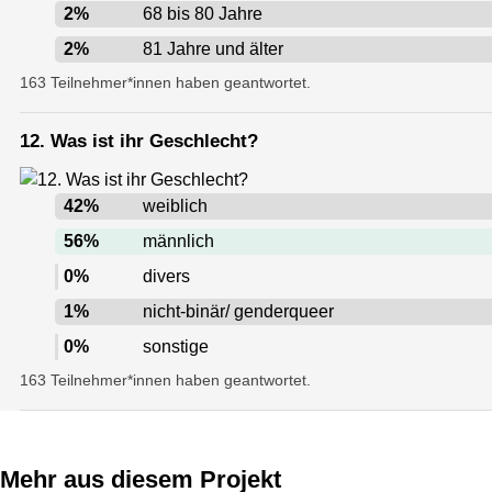
2
%
68 bis 80 Jahre
2
%
81 Jahre und älter
163 Teilnehmer*innen haben geantwortet.
12. Was ist ihr Geschlecht?
42
%
weiblich
56
%
männlich
0
%
divers
1
%
nicht-binär/ genderqueer
0
%
sonstige
163 Teilnehmer*innen haben geantwortet.
Mehr aus diesem Projekt