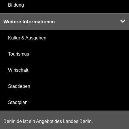
Bildung
Weitere Informationen
Kultur & Ausgehen
Tourismus
Wirtschaft
Stadtleben
Stadtplan
Berlin.de ist ein Angebot des Landes Berlin.