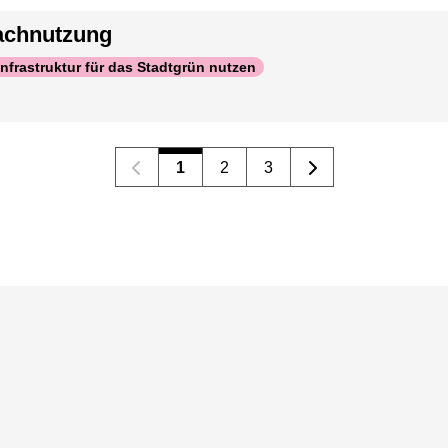
fachnutzung
Infrastruktur für das Stadtgrün nutzen
1
2
3