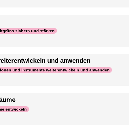
tgrüns sichern und stärken
weiterentwickeln und anwenden
ionen und Instrumente weiterentwickeln und anwenden
räume
me entwickeln