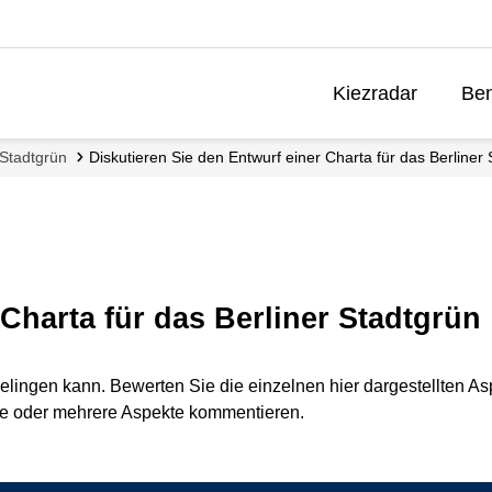
Kiezradar
Ben
 Stadtgrün
Diskutieren Sie den Entwurf einer Charta für das Berliner
 Charta für das Berliner Stadtgrün
gelingen kann. Bewerten Sie die einzelnen hier dargestellten A
e oder mehrere Aspekte kommentieren.