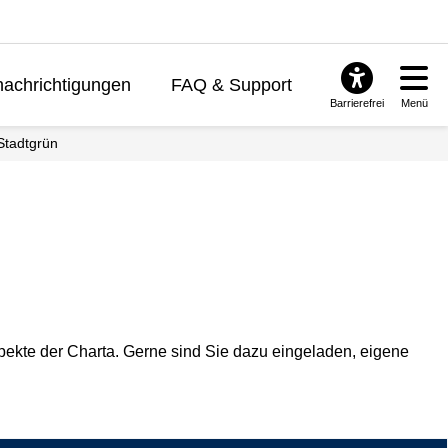
achrichtigungen
FAQ & Support
Barrierefrei
Menü
 Stadtgrün
spekte der Charta. Gerne sind Sie dazu eingeladen, eigene