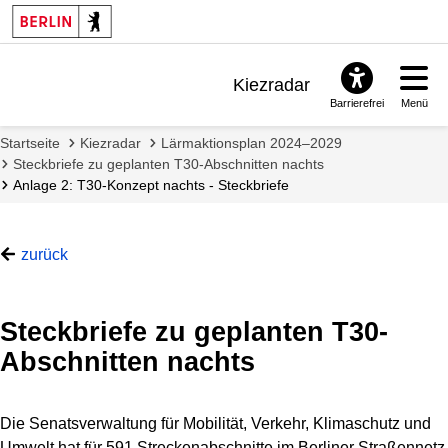
Kiezradar
Barrierefrei
Menü
Benachrichtigungen
Startseite
Kiezradar
Lärmaktionsplan 2024–2029
FAQ & Support
Steckbriefe zu geplanten T30-Abschnitten nachts
Anlage 2: T30-Konzept nachts - Steckbriefe
zurück
Steckbriefe zu geplanten T30-
Abschnitten nachts
Die Senatsverwaltung für Mobilität, Verkehr, Klimaschutz und
Umwelt hat für 591 Streckenabschnitte im Berliner Straßennetz