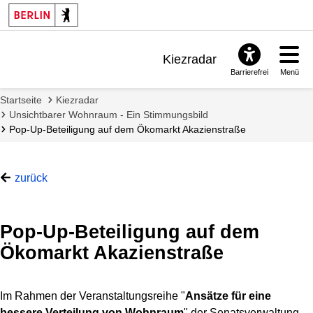
Kiezradar
Barrierefrei
Menü
Benachrichtigungen
Startseite
Kiezradar
FAQ & Support
Unsichtbarer Wohnraum - Ein Stimmungsbild
Pop-Up-Beteiligung auf dem Ökomarkt Akazienstraße
zurück
Pop-Up-Beteiligung auf dem
Ökomarkt Akazienstraße
Im Rahmen der Veranstaltungsreihe "
Ansätze für eine
bessere Verteilung von Wohnraum
" der Senatsverwaltung