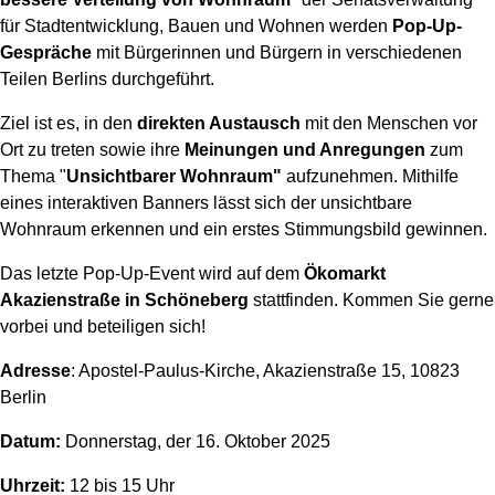
für Stadtentwicklung, Bauen und Wohnen werden
Pop-Up-
Gespräche
mit Bürgerinnen und Bürgern in verschiedenen
Teilen Berlins durchgeführt.
Ziel ist es, in den
direkten Austausch
mit den Menschen vor
Ort zu treten sowie ihre
Meinungen und Anregungen
zum
Thema "
Unsichtbarer Wohnraum"
aufzunehmen. Mithilfe
eines interaktiven Banners lässt sich der unsichtbare
Wohnraum erkennen und ein erstes Stimmungsbild gewinnen.
Das letzte Pop-Up-Event wird auf dem
Ökomarkt
Akazienstraße in Schöneberg
stattfinden. Kommen Sie gerne
vorbei und beteiligen sich!
Adresse
: Apostel-Paulus-Kirche, Akazienstraße 15, 10823
Berlin
Datum:
Donnerstag, der 16. Oktober 2025
Uhrzeit:
12 bis 15 Uhr