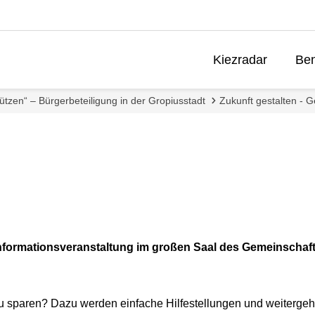
Kiezradar
Ben
ützen“ – Bürgerbeteiligung in der Gropiusstadt
Zukunft gestalten - G
Informationsveranstaltung im großen Saal des Gemeinschaft
 sparen? Dazu werden einfache Hilfestellungen und weitergeh