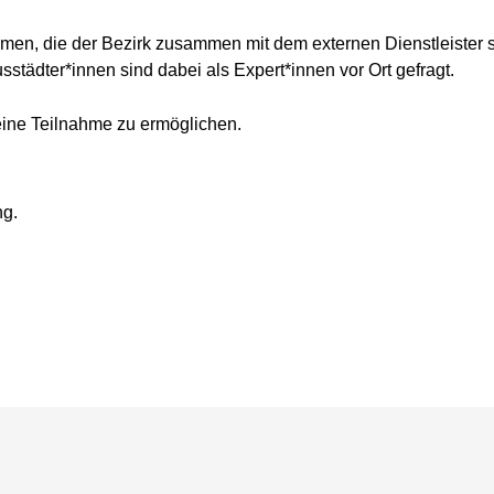
men, die der Bezirk zusammen mit dem externen Dienstleiste
usstädter*innen sind dabei als Expert*innen vor Ort gefragt.
 eine Teilnahme zu ermöglichen.
ng.