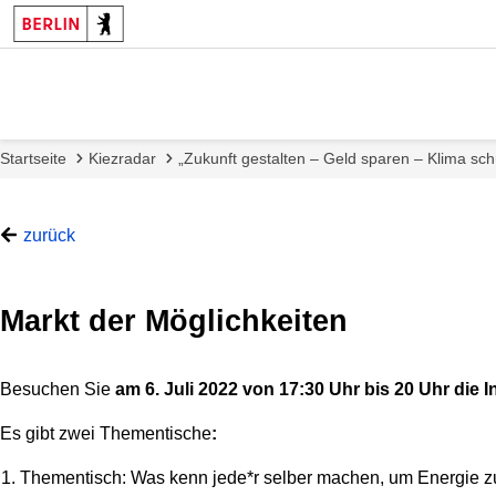
Startseite
Kiezradar
„Zukunft gestalten – Geld sparen – Klima sch
zurück
Markt der Möglichkeiten
Besuchen Sie
am 6. Juli 2022 von 17:30 Uhr bis 2
0 Uhr die 
Es gibt zwei Thementische
:
Thementisch: Was kenn jede*r selber machen, um Energie zu