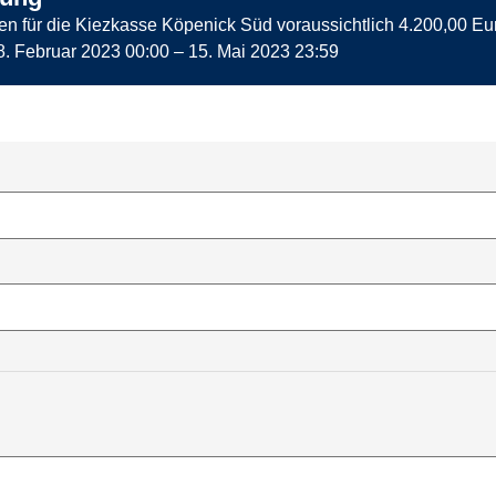
en für die Kiezkasse Köpenick Süd voraussichtlich 4.200,00 Eu
8. Februar 2023 00:00
–
15. Mai 2023 23:59