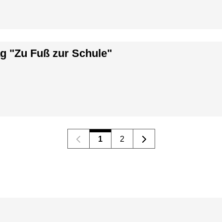
ag "Zu Fuß zur Schule"
1
2