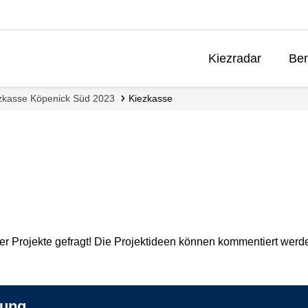
Kiezradar
Ben
zkasse Köpenick Süd 2023
Kiezkasse
der Projekte gefragt! Die Projektideen können kommentiert werd
hung