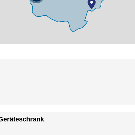
Geräteschrank