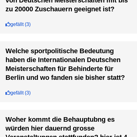
von Deutschen Meisterschaften mit bis
zu 20000 Zuschauern geeignet ist?
gefällt
(
3
)
Welche sportpolitische Bedeutung
haben die Internationalen Deutschen
Meisterschaften für Behinderte für
Berlin und wo fanden sie bisher statt?
gefällt
(
3
)
Woher kommt die Behauptubng es
würden hier dauernd grosse