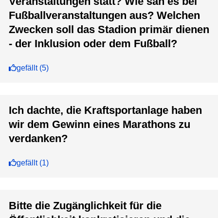
Veranstaltungen statt? Wie sah es bei
Fußballveranstaltungen aus? Welchen
Zwecken soll das Stadion primär dienen
- der Inklusion oder dem Fußball?
gefällt
(
5
)
Ich dachte, die Kraftsportanlage haben
wir dem Gewinn eines Marathons zu
verdanken?
gefällt
(
1
)
Bitte die Zugänglichkeit für die