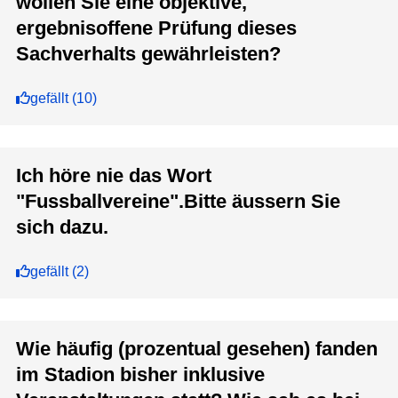
wollen Sie eine objektive,
ergebnisoffene Prüfung dieses
Sachverhalts gewährleisten?
gefällt
(
10
)
Ich höre nie das Wort
"Fussballvereine".Bitte äussern Sie
sich dazu.
gefällt
(
2
)
Wie häufig (prozentual gesehen) fanden
im Stadion bisher inklusive