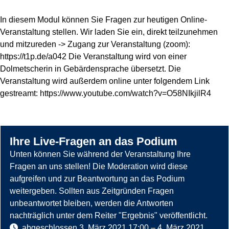
In diesem Modul können Sie Fragen zur heutigen Online-
Veranstaltung stellen. Wir laden Sie ein, direkt teilzunehmen
und mitzureden -> Zugang zur Veranstaltung (zoom):
https://t1p.de/a042 Die Veranstaltung wird von einer
Dolmetscherin in Gebärdensprache übersetzt. Die
Veranstaltung wird außerdem online unter folgendem Link
gestreamt: https://www.youtube.com/watch?v=O58NIkjilR4
Ihre Live-Fragen an das Podium
Unten können Sie während der Veranstaltung Ihre
Fragen an uns stellen! Die Moderation wird diese
aufgreifen und zur Beantwortung an das Podium
weitergeben. Sollten aus Zeitgründen Fragen
unbeantwortet bleiben, werden die Antworten
nachträglich unter dem Reiter "Ergebnis" veröffentlicht.
abgeschlossen
3. März 2021 17:00
–
4. März 2021