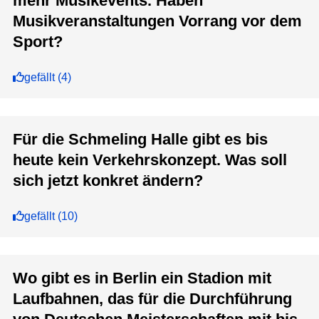
mehr Musikevents. Haben
Musikveranstaltungen Vorrang vor dem
Sport?
gefällt
(
4
)
Für die Schmeling Halle gibt es bis
heute kein Verkehrskonzept. Was soll
sich jetzt konkret ändern?
gefällt
(
10
)
Wo gibt es in Berlin ein Stadion mit
Laufbahnen, das für die Durchführung