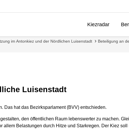
Kiezradar
Ben
etzung im Antonkiez und der Nördlichen Luisenstadt
Beteiligung an d
liche Luisenstadt
en. Das hat das Bezirksparlament (BVV) entschieden.
u gestalten, den öffentlichen Raum lebenswerter zu machen. Gle
allem Belastungen durch Hitze und Starkregen. Der Kiez soll da