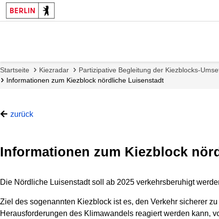
Startseite
Kiezradar
Partizipative Begleitung der Kiezblocks-Ums
Informationen zum Kiezblock nördliche Luisenstadt
zurück
Informationen zum Kiezblock nörd
Die Nördliche Luisenstadt soll ab 2025 verkehrsberuhigt werd
Ziel des sogenannten Kiezblock ist es, den Verkehr sicherer z
Herausforderungen des Klimawandels reagiert werden kann, vor 