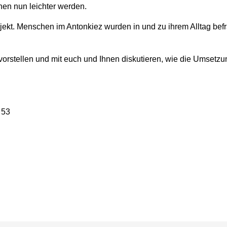
hen nun leichter werden.
jekt. Menschen im Antonkiez wurden in und zu ihrem Alltag bef
rstellen und mit euch und Ihnen diskutieren, wie die Umsetzun
 53