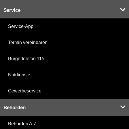
Service
Service-App
Termin vereinbaren
Bürgertelefon 115
Notdienste
Gewerbeservice
Behörden
Behörden A-Z