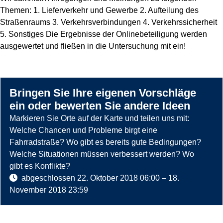
Themen: 1. Lieferverkehr und Gewerbe 2. Aufteilung des
Straßenraums 3. Verkehrsverbindungen 4. Verkehrssicherheit
5. Sonstiges Die Ergebnisse der Onlinebeteiligung werden
ausgewertet und fließen in die Untersuchung mit ein!
Bringen Sie Ihre eigenen Vorschläge
ein oder bewerten Sie andere Ideen
Es
Ende
folgt
der
Markieren Sie Orte auf der Karte und teilen uns mit:
eine
Karte.
Welche Chancen und Probleme birgt eine
Kartendarstellung.
Fahrradstraße? Wo gibt es bereits gute Bedingungen?
Welche Situationen müssen verbessert werden? Wo
gibt es Konflikte?
abgeschlossen
22. Oktober 2018 06:00
–
18.
November 2018 23:59