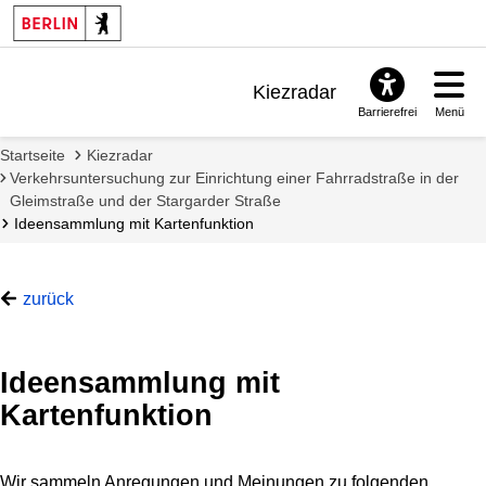
Kiezradar
Barrierefrei
Menü
Benachrichtigungen
Startseite
Kiezradar
FAQ & Support
Verkehrsuntersuchung zur Einrichtung einer Fahrradstraße in der
Gleimstraße und der Stargarder Straße
Ideensammlung mit Kartenfunktion
zurück
Ideensammlung mit
Kartenfunktion
Wir sammeln Anregungen und Meinungen zu folgenden