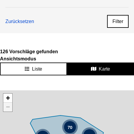
Zurücksetzen
Filter
126 Vorschläge gefunden
Ansichtsmodus
Liste
Karte
Karte überspringen
+
−
70