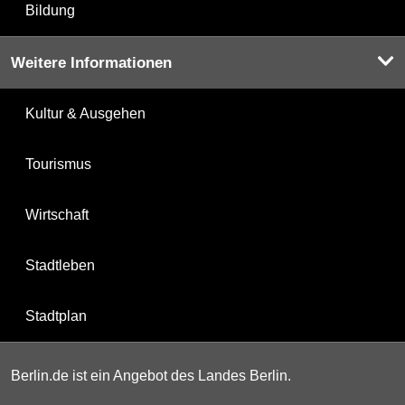
Bildung
Weitere Informationen
Kultur & Ausgehen
Tourismus
Wirtschaft
Stadtleben
Stadtplan
Berlin.de ist ein Angebot des Landes Berlin.