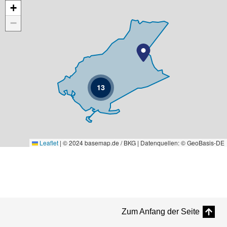
Karte überspringen
+
−
13
Leaflet
|
© 2024 basemap.de / BKG | Datenquellen: © GeoBasis-DE
Zum Anfang der Seite