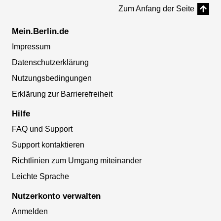
Zum Anfang der Seite
Mein.Berlin.de
Impressum
Datenschutzerklärung
Nutzungsbedingungen
Erklärung zur Barrierefreiheit
Hilfe
FAQ und Support
Support kontaktieren
Richtlinien zum Umgang miteinander
Leichte Sprache
Nutzerkonto verwalten
Anmelden