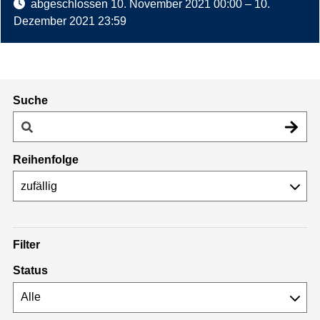
abgeschlossen
10. November 2021 00:00
–
10.
Dezember 2021 23:59
Suche
Reihenfolge
Filter
Status