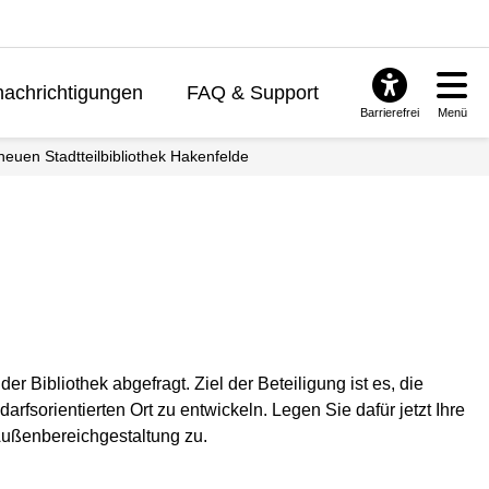
achrichtigungen
FAQ & Support
Barrierefrei
Menü
neuen Stadtteilbibliothek Hakenfelde
Bibliothek abgefragt. Ziel der Beteiligung ist es, die
fsorientierten Ort zu entwickeln. Legen Sie dafür jetzt Ihre
Außenbereichgestaltung zu.