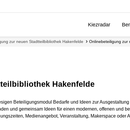
Kiezradar
Ben
igung zur neuen Stadtteilbibliothek Hakenfelde
Onlinebeteiligung zur 
teilbibliothek Hakenfelde
gen Beteiligungsmodul Bedarfe und Ideen zur Ausgestaltung der 
nden und gemeinsam Ideen für einen modernen, offenen und bedar
fnungszeiten, Medienangebot, Veranstaltung, Makerspace oder 