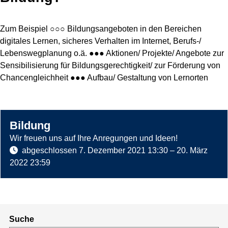
Zum Beispiel ○○○ Bildungsangeboten in den Bereichen
digitales Lernen, sicheres Verhalten im Internet, Berufs-/
Lebenswegplanung o.ä. ●●● Aktionen/ Projekte/ Angebote zur
Sensibilisierung für Bildungsgerechtigkeit/ zur Förderung von
Chancengleichheit ●●● Aufbau/ Gestaltung von Lernorten
Bildung
Wir freuen uns auf Ihre Anregungen und Ideen!
abgeschlossen
7. Dezember 2021 13:30
–
20. März
2022 23:59
Suche