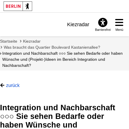
Such
start
Kiezradar
Barrierefrei
Menü
Benachrichtigungen
Startseite
Kiezradar
FAQ & Support
Was braucht das Quartier Boulevard Kastanienallee?
Integration und Nachbarschaft ○○○ Sie sehen Bedarfe oder haben
Wünsche und (Projekt-)Ideen im Bereich Integration und
Nachbarschaft?
zurück
Integration und Nachbarschaft
○○○ Sie sehen Bedarfe oder
haben Wünsche und