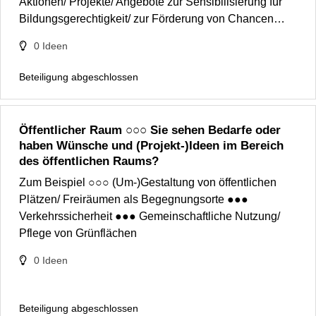
Aktionen/ Projekte/ Angebote zur Sensibilisierung für
Bildungsgerechtigkeit/ zur Förderung von Chancen…
0
Ideen
Beteiligung abgeschlossen
Öffentlicher Raum ○○○ Sie sehen Bedarfe oder
haben Wünsche und (Projekt-)Ideen im Bereich
des öffentlichen Raums?
Zum Beispiel ○○○ (Um-)Gestaltung von öffentlichen
Plätzen/ Freiräumen als Begegnungsorte ●●●
Verkehrssicherheit ●●● Gemeinschaftliche Nutzung/
Pflege von Grünflächen
0
Ideen
Beteiligung abgeschlossen