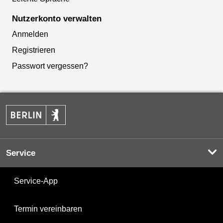
Nutzerkonto verwalten
Anmelden
Registrieren
Passwort vergessen?
Service
Service-App
Termin vereinbaren