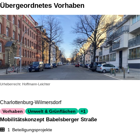
Übergeordnetes Vorhaben
Urheberrecht: Hoffmann-Leichter
Charlottenburg-Wilmersdorf
Vorhaben
Umwelt & Grünflächen
+1
Mobilitätskonzept Babelsberger Straße
1
Beteiligungsprojekte