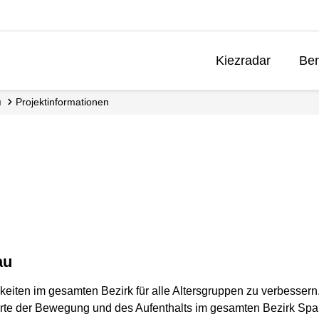
Kiezradar
Ben
u
Projektinformationen
au
eiten im gesamten Bezirk für alle Altersgruppen zu verbessern.
te der Bewegung und des Aufenthalts im gesamten Bezirk Spand