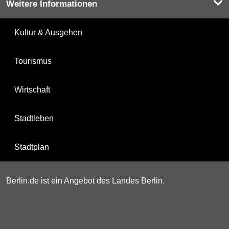
Weitere Informationen
Kultur & Ausgehen
Tourismus
Wirtschaft
Stadtleben
Stadtplan
Berlin.de ist ein Angebot des Landes Berlin.