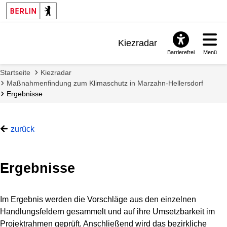
Kiezradar
Barrierefrei
Menü
Benachrichtigungen
Startseite
Kiezradar
FAQ & Support
Maßnahmenfindung zum Klimaschutz in Marzahn-Hellersdorf
Ergebnisse
zurück
Ergebnisse
Im Ergebnis werden die Vorschläge aus den einzelnen
Handlungsfeldern gesammelt und auf ihre Umsetzbarkeit im
Projektrahmen geprüft. Anschließend wird das bezirkliche