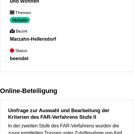
und Wohnen
Themen
Verkehr
Bezirk
Marzahn-Hellersdorf
Status
beendet
Online-Beteiligung
Umfrage zur Auswahl und Bearbeitung der
Kriterien des FAR-Verfahrens Stufe II
In der zweiten Stufe des FAR-Verfahrens wurden die
zuvor ermittelten Trassen unter Zuhilfenahme von fünf