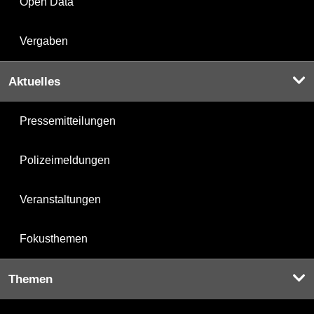
Open Data
Vergaben
Aktuelles
Pressemitteilungen
Polizeimeldungen
Veranstaltungen
Fokusthemen
Themen