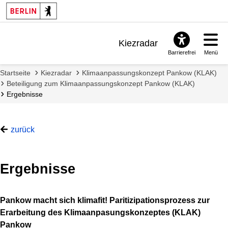
Kiezradar
Barrierefrei
Menü
Benachrichtigungen
Startseite
Kiezradar
Klimaanpassungskonzept Pankow (KLAK)
FAQ & Support
Beteiligung zum Klimaanpassungskonzept Pankow (KLAK)
Ergebnisse
zurück
Ergebnisse
Pankow macht sich klimafit! Paritizipationsprozess zur
Erarbeitung des Klimaanpasungskonzeptes (KLAK)
Pankow