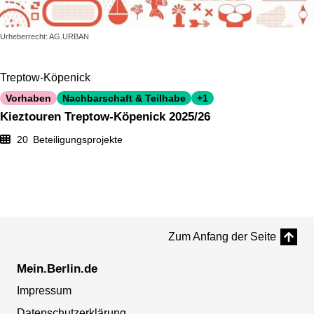
Urheberrecht: AG.URBAN
Treptow-Köpenick
Vorhaben
Nachbarschaft & Teilhabe
+1
Kieztouren Treptow-Köpenick 2025/26
20
Beteiligungsprojekte
Zum Anfang der Seite
Mein.Berlin.de
Impressum
Datenschutzerklärung