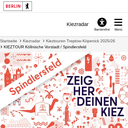
Kiezradar
Barrierefrei
Menü
Benachrichtigungen
Startseite
Kiezradar
Kieztouren Treptow-Köpenick 2025/26
FAQ & Support
KIEZTOUR Köllnische Vorstadt / Spindlersfeld