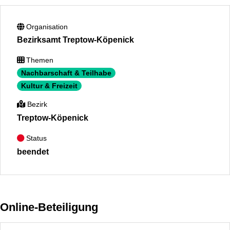
Organisation
Bezirksamt Treptow-Köpenick
Themen
Nachbarschaft & Teilhabe
Kultur & Freizeit
Bezirk
Treptow-Köpenick
Status
beendet
Online-Beteiligung