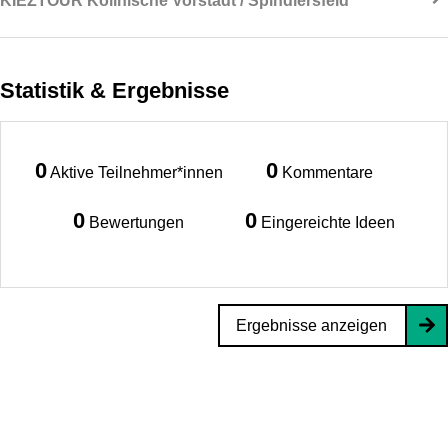
KIEZTOUR Köllnische Vorstadt / Spindlersfeld
Statistik & Ergebnisse
0
0
Aktive Teilnehmer*innen
Kommentare
0
0
Bewertungen
Eingereichte Ideen
Ergebnisse anzeigen