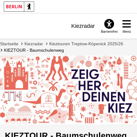
Kiezradar
Barrierefrei
Menü
Benachrichtigungen
Startseite
Kiezradar
Kieztouren Treptow-Köpenick 2025/26
FAQ & Support
KIEZTOUR - Baumschulenweg
KIEZTOUR - Baumschulenweg