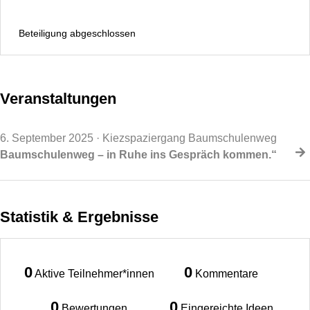
Beteiligung abgeschlossen
Veranstaltungen
6. September 2025
· Kiezspaziergang Baumschulenweg
Baumschulenweg – in Ruhe ins Gespräch kommen.“
Statistik & Ergebnisse
0
0
Aktive Teilnehmer*innen
Kommentare
0
0
Bewertungen
Eingereichte Ideen