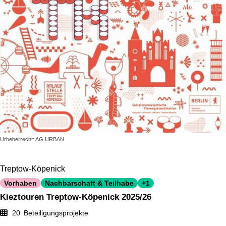
Urheberrecht: AG.URBAN
Treptow-Köpenick
Vorhaben
Nachbarschaft & Teilhabe
+1
Kieztouren Treptow-Köpenick 2025/26
20
Beteiligungsprojekte