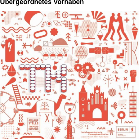
Übergeordnetes Vorhaben