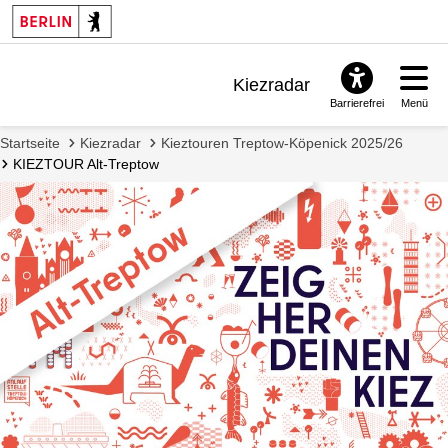
Kiezradar
Barrierefrei
Menü
Benachrichtigungen
Startseite
Kiezradar
Kieztouren Treptow-Köpenick 2025/26
FAQ & Support
KIEZTOUR Alt-Treptow