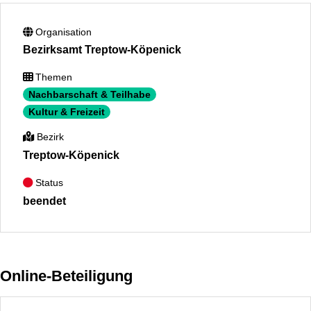
Organisation
Bezirksamt Treptow-Köpenick
Themen
Nachbarschaft & Teilhabe
Kultur & Freizeit
Bezirk
Treptow-Köpenick
Status
beendet
Online-Beteiligung