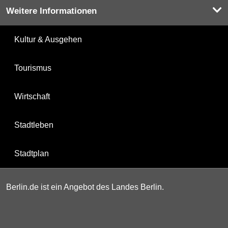
Weitere Informationen
Kultur & Ausgehen
Tourismus
Wirtschaft
Stadtleben
Stadtplan
Berlin.de ist ein Angebot des Landes Berlin.