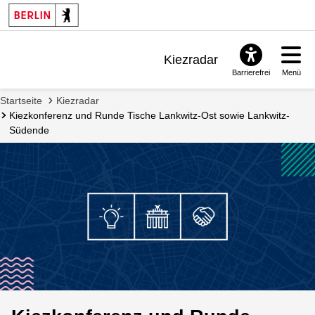
Kiezradar
Barrierefrei
Menü
Benachrichtigungen
Startseite
Kiezradar
FAQ & Support
Kiezkonferenz und Runde Tische Lankwitz-Ost sowie Lankwitz-
Südende