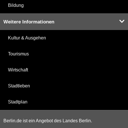
Bildung
Weitere Informationen
Kultur & Ausgehen
Tourismus
Wirtschaft
Stadtleben
Stadtplan
Berlin.de ist ein Angebot des Landes Berlin.