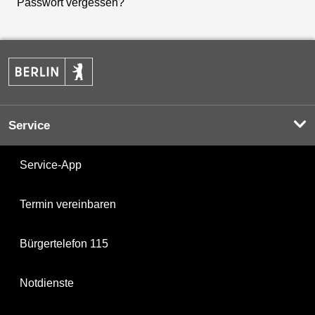
Passwort vergessen?
Service
Service-App
Termin vereinbaren
Bürgertelefon 115
Notdienste