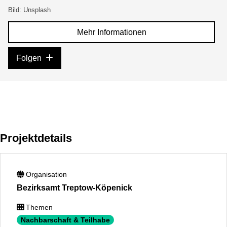
Bild: Unsplash
Mehr Informationen
Folgen
Projektdetails
Organisation
Bezirksamt Treptow-Köpenick
Themen
Nachbarschaft & Teilhabe