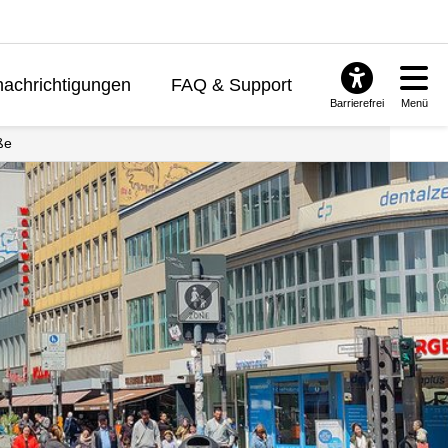
achrichtigungen
FAQ & Support
Barrierefrei
Menü
ße