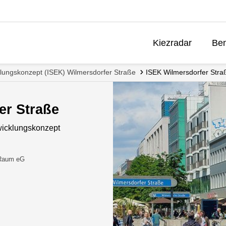
Kiezradar
Ben
cklungskonzept (ISEK) Wilmersdorfer Straße
ISEK Wilmersdorfer Stra
er Straße
twicklungskonzept
 Raum eG