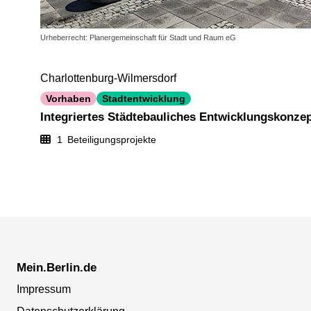
Urheberrecht: Planergemeinschaft für Stadt und Raum eG
Charlottenburg-Wilmersdorf
Vorhaben
Stadtentwicklung
Integriertes Städtebauliches Entwicklungskonze
1
Beteiligungsprojekte
Mein.Berlin.de
Impressum