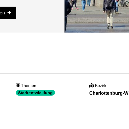
gen
Themen
Bezirk
Stadtentwicklung
Charlottenburg-W