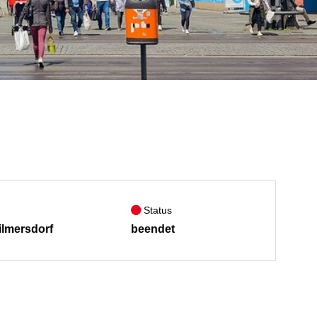
Status
ilmersdorf
beendet