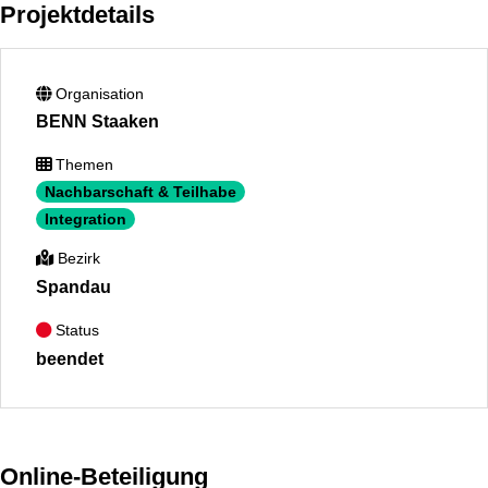
Projektdetails
Organisation
BENN Staaken
Themen
Nachbarschaft & Teilhabe
Integration
Bezirk
Spandau
Status
beendet
Online-Beteiligung