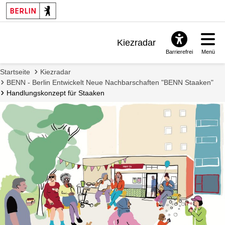
Kiezradar
Barrierefrei
Menü
Benachrichtigungen
Startseite
Kiezradar
FAQ & Support
BENN - Berlin Entwickelt Neue Nachbarschaften "BENN Staaken"
Handlungskonzept für Staaken