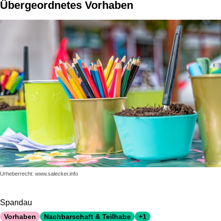
Übergeordnetes Vorhaben
Urheberrecht: www.salecker.info
Spandau
Vorhaben
Nachbarschaft & Teilhabe
+1