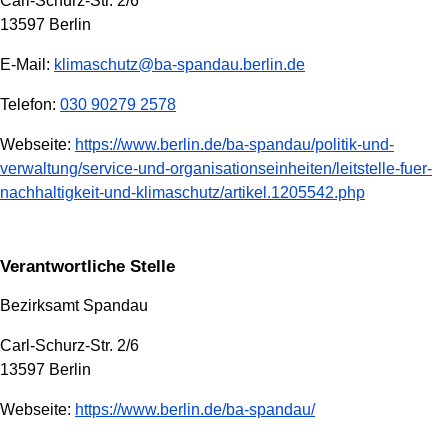
Carl-Schurz-Str. 2/6
13597 Berlin
E-Mail:
klimaschutz@ba-spandau.berlin.de
Telefon:
030 90279 2578
Webseite:
https://www.berlin.de/ba-spandau/politik-und-
verwaltung/service-und-organisationseinheiten/leitstelle-fuer-
nachhaltigkeit-und-klimaschutz/artikel.1205542.php
Verantwortliche Stelle
Bezirksamt Spandau
Carl-Schurz-Str. 2/6
13597 Berlin
Webseite:
https://www.berlin.de/ba-spandau/