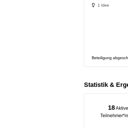
1
Idee
Beteiligung abgesc
Statistik & Er
18
Aktiv
Teilnehmer*i