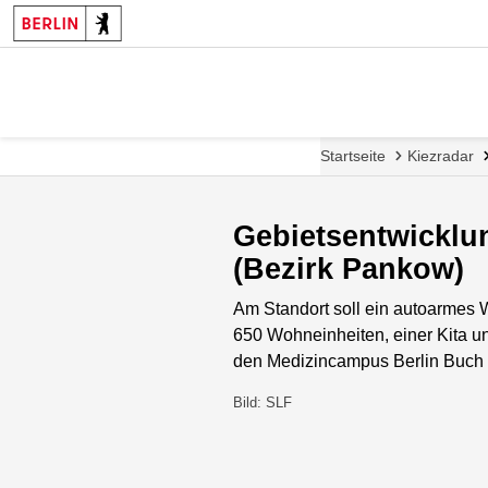
Startseite
Kiezradar
Gebietsentwickl
(Bezirk Pankow)
Am Standort soll ein autoarmes 
650 Wohneinheiten, einer Kita u
den Medizincampus Berlin Buch e
Bild: SLF