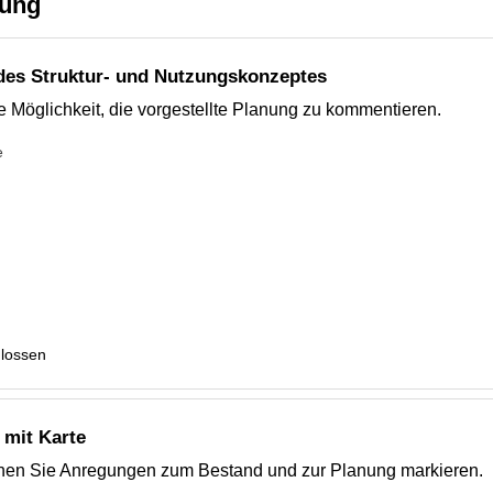
gung
es Struktur- und Nutzungskonzeptes
e Möglichkeit, die vorgestellte Planung zu kommentieren.
e
hlossen
mit Karte
nnen Sie Anregungen zum Bestand und zur Planung markieren.