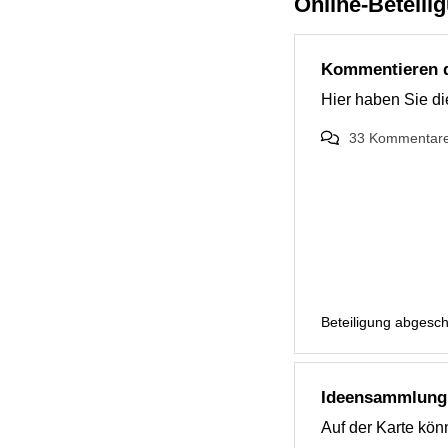
Online-Beteili
Kommentieren d
Hier haben Sie di
33
Kommentar
Beteiligung abgesc
Ideensammlung 
Auf der Karte kö