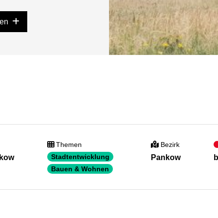
gen
Themen
Bezirk
Stadtentwicklung
nkow
Pankow
b
Bauen & Wohnen