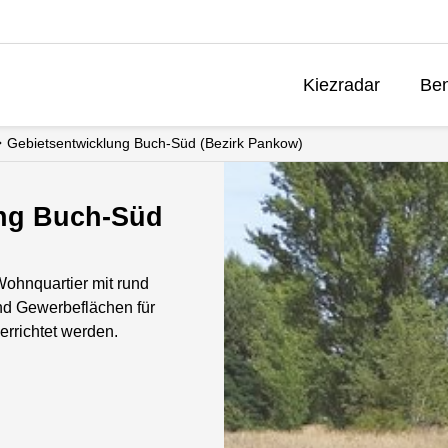
Kiezradar
Ben
Gebietsentwicklung Buch-Süd (Bezirk Pankow)
ung Buch-Süd
Wohnquartier mit rund
nd Gewerbeflächen für
rrichtet werden.