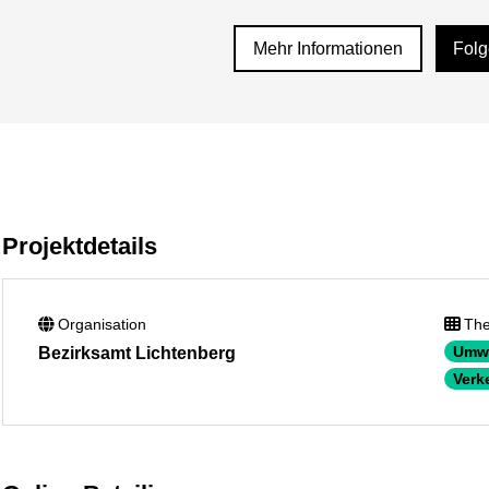
Mehr Informationen
Fol
Projektdetails
Organisation
Th
Umwe
Bezirksamt Lichtenberg
Verk