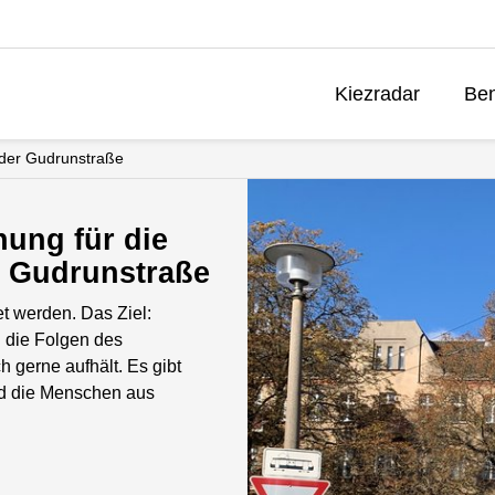
Kiezradar
Ben
 der Gudrunstraße
nung für die
 Gudrunstraße
t werden. Das Ziel:
n die Folgen des
 gerne aufhält. Es gibt
ind die Menschen aus