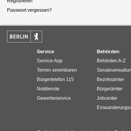
Registrieren
Passwort vergessen?
Service
Behörden
Service-App
Behörden A-Z
Termin vereinbaren
Senatsverwaltu
Bürgertelefon 115
Bezirksämter
Notdienste
Bürgerämter
Gewerbeservice
Jobcenter
Einwanderungs