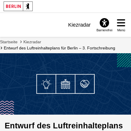
Kiezradar
Barrierefrei
Menü
Benachrichtigungen
Startseite
Kiezradar
FAQ & Support
Entwurf des Luftreinhalteplans für Berlin – 3. Fortschreibung
Entwurf des Luftreinhalteplans