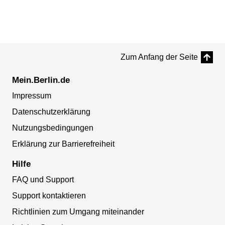
Zum Anfang der Seite
Mein.Berlin.de
Impressum
Datenschutzerklärung
Nutzungsbedingungen
Erklärung zur Barrierefreiheit
Hilfe
FAQ und Support
Support kontaktieren
Richtlinien zum Umgang miteinander