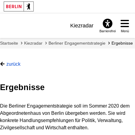
Kiezradar
Barrierefrei
Menü
Benachrichtigungen
Startseite
Kiezradar
Berliner Engagementstrategie
Ergebnisse
FAQ & Support
zurück
Ergebnisse
Die Berliner Engagementstrategie soll im Sommer 2020 dem
Abgeordnetenhaus von Berlin übergeben werden. Sie wird
konkrete Handlungsempfehlungen für Politik, Verwaltung,
Zivilgesellschaft und Wirtschaft enthalten.