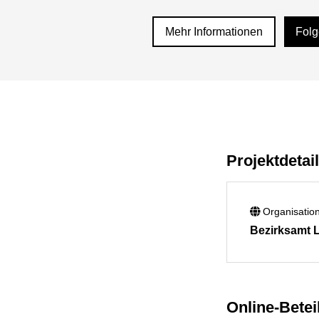
Mehr Informationen
Fol
Projektdetai
Organisatio
Bezirksamt 
Online-Betei