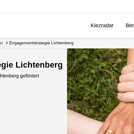
Kiezradar
Ben
ar
Engagementstrategie Lichtenberg
gie Lichtenberg
htenberg gefördert