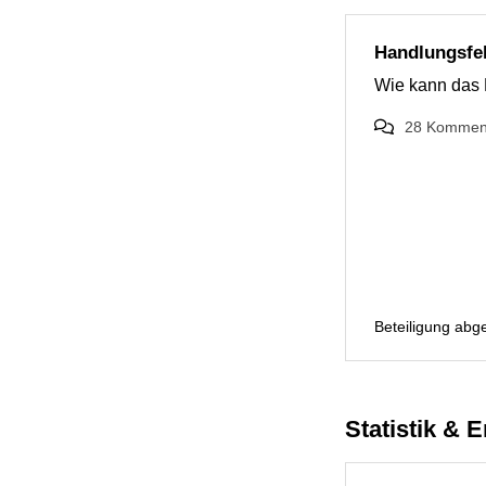
Handlungsfe
Wie kann das 
28
Kommen
Beteiligung abg
Statistik & 