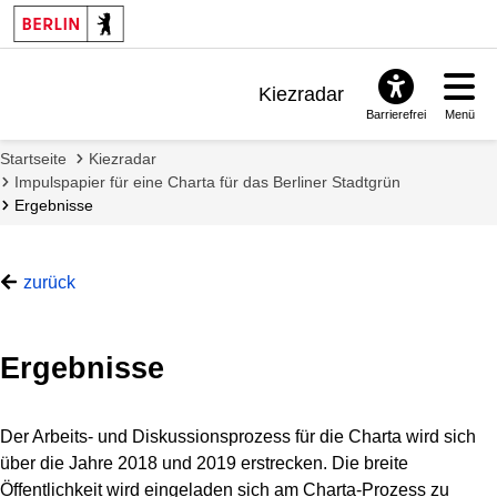
Kiezradar
Barrierefrei
Menü
Benachrichtigungen
Startseite
Kiezradar
FAQ & Support
Impulspapier für eine Charta für das Berliner Stadtgrün
Ergebnisse
zurück
Ergebnisse
Der Arbeits- und Diskussionsprozess für die Charta wird sich
über die Jahre 2018 und 2019 erstrecken. Die breite
Öffentlichkeit wird eingeladen sich am Charta-Prozess zu