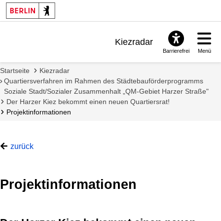
Kiezradar
Barrierefrei
Menü
Benachrichtigungen
Startseite
Kiezradar
FAQ & Support
Quartiersverfahren im Rahmen des Städtebauförderprogramms
Soziale Stadt/Sozialer Zusammenhalt „QM-Gebiet Harzer Straße"
Der Harzer Kiez bekommt einen neuen Quartiersrat!
Projektinformationen
zurück
Projektinformationen