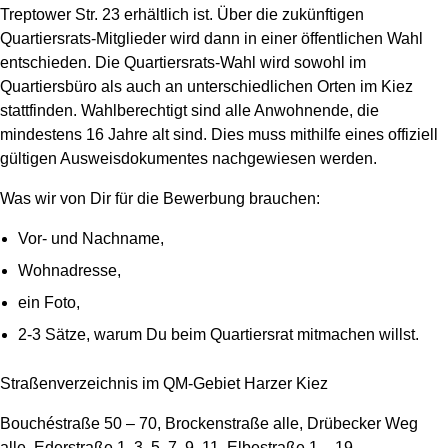
Treptower Str. 23 erhältlich ist. Über die zukünftigen
Quartiersrats-Mitglieder wird dann in einer öffentlichen Wahl
entschieden. Die Quartiersrats-Wahl wird sowohl im
Quartiersbüro als auch an unterschiedlichen Orten im Kiez
stattfinden. Wahlberechtigt sind alle Anwohnende, die
mindestens 16 Jahre alt sind. Dies muss mithilfe eines offiziell
gültigen Ausweisdokumentes nachgewiesen werden.
Was wir von Dir für die Bewerbung brauchen:
Vor- und Nachname,
Wohnadresse,
ein Foto,
2-3 Sätze, warum Du beim Quartiersrat mitmachen willst.
Straßenverzeichnis im QM-Gebiet Harzer Kiez
Bouchéstraße 50 – 70, Brockenstraße alle, Drübecker Weg
alle, Ederstraße 1, 3, 5, 7, 9, 11, Elbestraße 1 – 19,