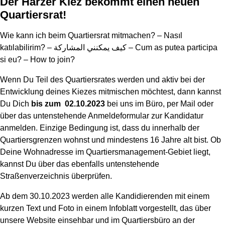
Der Harzer Kiez bekommt einen neuen
Quartiersrat!
Wie kann ich beim Quartiersrat mitmachen? – Nasıl
katılabilirim? – كيف يمكنني المشاركة – Cum as putea participa
si eu? – How to join?
Wenn Du Teil des Quartiersrates werden und aktiv bei der
Entwicklung deines Kiezes mitmischen möchtest, dann kannst
Du Dich
bis zum
02.10.2023
bei uns im Büro, per Mail oder
über das untenstehende Anmeldeformular zur Kandidatur
anmelden. Einzige Bedingung ist, dass du innerhalb der
Quartiersgrenzen wohnst und mindestens 16 Jahre alt bist. Ob
Deine Wohnadresse im Quartiersmanagement-Gebiet liegt,
kannst Du über das ebenfalls untenstehende
Straßenverzeichnis überprüfen.
Ab dem 30.10.2023 werden alle Kandidierenden mit einem
kurzen Text und Foto in einem Infoblatt vorgestellt, das über
unsere Website einsehbar und im Quartiersbüro an der