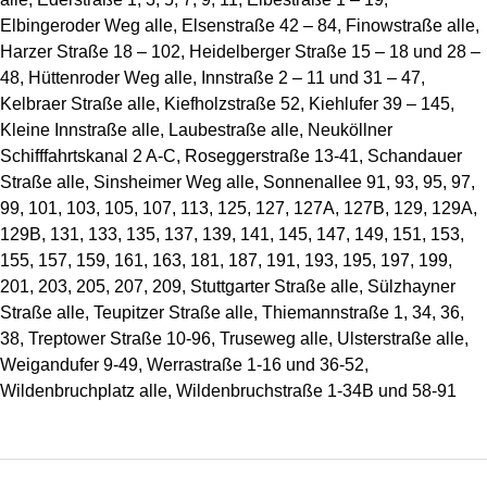
Elbingeroder Weg alle, Elsenstraße 42 – 84, Finowstraße alle,
Harzer Straße 18 – 102, Heidelberger Straße 15 – 18 und 28 –
48, Hüttenroder Weg alle, Innstraße 2 – 11 und 31 – 47,
Kelbraer Straße alle, Kiefholzstraße 52, Kiehlufer 39 – 145,
Kleine Innstraße alle, Laubestraße alle, Neuköllner
Schifffahrtskanal 2 A-C, Roseggerstraße 13-41, Schandauer
Straße alle, Sinsheimer Weg alle, Sonnenallee 91, 93, 95, 97,
99, 101, 103, 105, 107, 113, 125, 127, 127A, 127B, 129, 129A,
129B, 131, 133, 135, 137, 139, 141, 145, 147, 149, 151, 153,
155, 157, 159, 161, 163, 181, 187, 191, 193, 195, 197, 199,
201, 203, 205, 207, 209, Stuttgarter Straße alle, Sülzhayner
Straße alle, Teupitzer Straße alle, Thiemannstraße 1, 34, 36,
38, Treptower Straße 10-96, Truseweg alle, Ulsterstraße alle,
Weigandufer 9-49, Werrastraße 1-16 und 36-52,
Wildenbruchplatz alle, Wildenbruchstraße 1-34B und 58-91